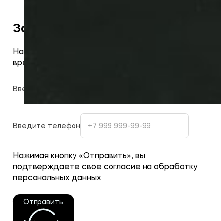
Заказ звонка
Наш менеджер свяжется с вами в ближайшее
время.
Введите имя
Введите телефон
Нажимая кнопку «Отправить», вы
подтверждаете свое согласие на обработку
персональных данных
Отправить