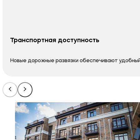
Транспортная доступность
Новые дорожные развязки обеспечивают удобный 