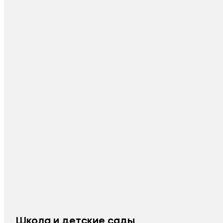
Школа и детские сады