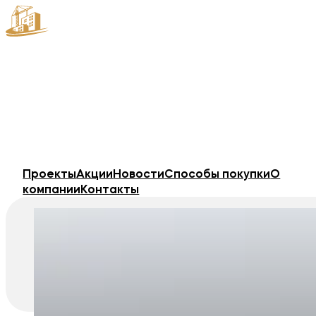
Проекты
Акции
Новости
Способы покупки
О
компании
Контакты