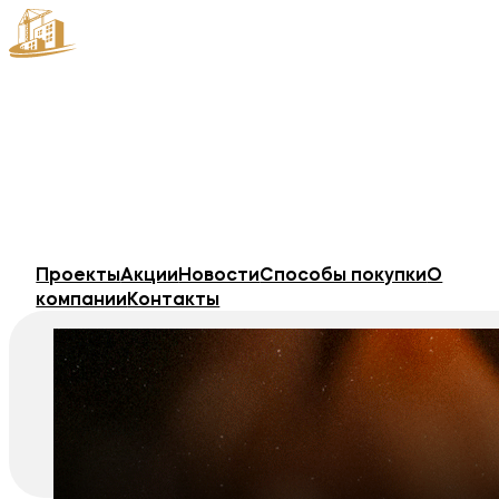
Проекты
Акции
Новости
Способы покупки
О
компании
Контакты