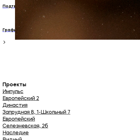
Подтверждаем звание надёжного застройщика России!
График работы офисов продаж в новогодние праздники.
Проекты
Импульс
Европейский 2
Династия
Запрудная 8, 1-Школьный 7
Европейский
Селезневская, 2б
Наследие
Видный