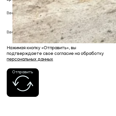
Введите имя
Введите телефон
Нажимая кнопку «Отправить», вы
подтверждаете свое согласие на обработку
персональных данных
Отправить