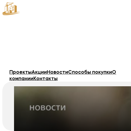
Проекты
Акции
Новости
Способы покупки
О
компании
Контакты