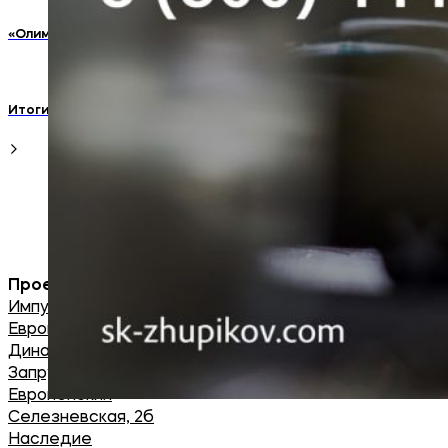
«Олимпийский парк» проводит фотоконкурс!
Итоги фотоконкурса «Я Люблю Олимпийский»
Проекты
Импульс
Европейский 2
Династия
Запрудная 8, 1-Школьный 7
Европейский
Селезневская, 2б
Наследие